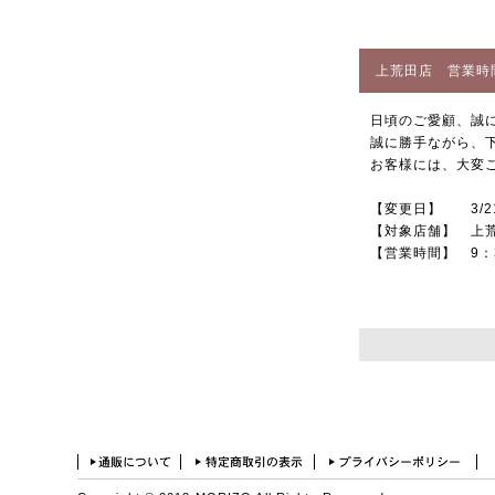
上荒田店 営業時
日頃のご愛顧、誠
誠に勝手ながら、
お客様には、大変
【変更日】 3/2
【対象店舗】 
【営業時間】 9：3