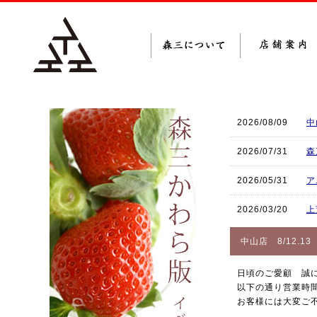
2026/08/09
中
2026/07/31
森
2026/05/31
ア
2026/03/20
上
中山店 8/12.
日頃のご愛顧 誠
以下の通り営業時
お客様には大変ご